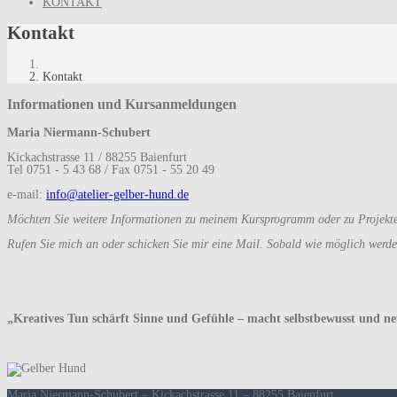
KONTAKT
Kontakt
Kontakt
Informationen und Kursanmeldungen
Maria Niermann-Schubert
Kickachstrasse 11 / 88255 Baienfurt
Tel 0751 - 5 43 68 / Fax 0751 - 55 20 49
e-mail:
info@atelier-gelber-hund.de
Möchten Sie weitere Informationen zu meinem Kursprogramm oder zu Projekten,
Rufen Sie mich an oder schicken Sie mir eine Mail. Sobald wie möglich werd
„Kreatives Tun schärft Sinne und Gefühle – macht selbstbewusst und ne
Maria Niermann-Schubert – Kickachstrasse 11 – 88255 Baienfurt